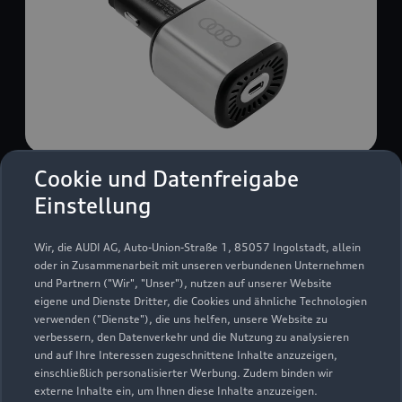
Cookie und Datenfreigabe
USB Power-Ladegerät
Einstellung
USB Power-Ladegerät für schnelles und
komfortables Laden von Mobiltelefonen, Tablets
Wir, die AUDI AG, Auto-Union-Straße 1, 85057 Ingolstadt, allein
oder Laptops.
oder in Zusammenarbeit mit unseren verbundenen Unternehmen
und Partnern ("Wir", "Unser"), nutzen auf unserer Website
Zur Audi Shopping World
eigene und Dienste Dritter, die Cookies und ähnliche Technologien
verwenden ("Dienste"), die uns helfen, unsere Website zu
verbessern, den Datenverkehr und die Nutzung zu analysieren
und auf Ihre Interessen zugeschnittene Inhalte anzuzeigen,
einschließlich personalisierter Werbung. Zudem binden wir
externe Inhalte ein, um Ihnen diese Inhalte anzuzeigen.