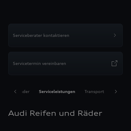
Serviceberater kontaktieren
Servicetermin vereinbaren
ifen und Räder
Serviceleistungen
Transport
Komfort
Audi Reifen und Räder