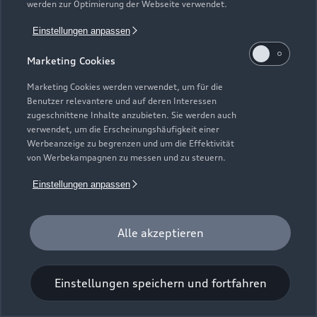
werden zur Optimierung der Webseite verwendet.
Einstellungen anpassen
Marketing Cookies
Marketing Cookies werden verwendet, um für die
Benutzer relevantere und auf deren Interessen
Universal-Reinigungstuch
zugeschnittene Inhalte anzubieten. Sie werden auch
verwendet, um die Erscheinungshäufigkeit einer
Für einen glänzenden Eindruck.
Werbeanzeige zu begrenzen und um die Effektivität
von Werbekampagnen zu messen und zu steuern.
Zur Audi Shopping World
Einstellungen anpassen
Alle akzeptieren
Einstellungen speichern und fortfahren