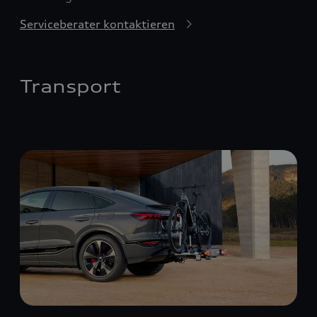
Serviceberater kontaktieren
Transport