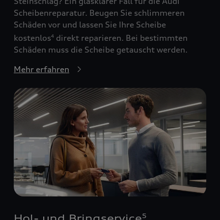
Steinschlag? Ein glasklarer Fall für die Audi
Scheibenreparatur. Beugen Sie schlimmeren
Schäden vor und lassen Sie Ihre Scheibe
kostenlos
direkt reparieren. Bei bestimmten
4
Schäden muss die Scheibe getauscht werden.
Mehr erfahren
Hol- und Bringservice
5