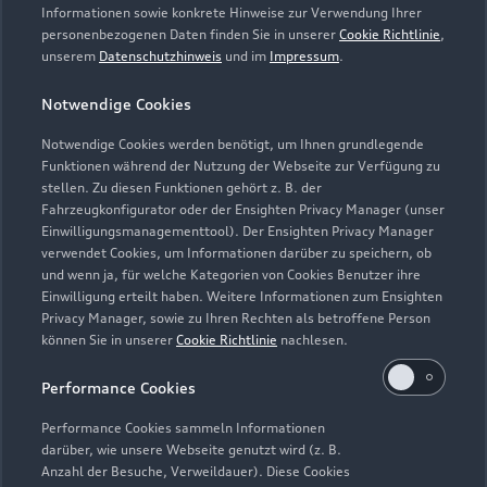
Informationen sowie konkrete Hinweise zur Verwendung Ihrer
personenbezogenen Daten finden Sie in unserer
Cookie Richtlinie
,
unserem
Datenschutzhinweis
und im
Impressum
.
Notwendige Cookies
Notwendige Cookies werden benötigt, um Ihnen grundlegende
Funktionen während der Nutzung der Webseite zur Verfügung zu
stellen. Zu diesen Funktionen gehört z. B. der
Fahrzeugkonfigurator oder der Ensighten Privacy Manager (unser
Lederpflege-Set
Einwilligungsmanagementtool). Der Ensighten Privacy Manager
Praktisches Set zur intensiven Reinigung und
verwendet Cookies, um Informationen darüber zu speichern, ob
und wenn ja, für welche Kategorien von Cookies Benutzer ihre
Pflege von Leder und Kunstleder.
Einwilligung erteilt haben. Weitere Informationen zum Ensighten
Privacy Manager, sowie zu Ihren Rechten als betroffene Person
Zur Audi Shopping World
können Sie in unserer
Cookie Richtlinie
nachlesen.
Performance Cookies
Performance Cookies sammeln Informationen
darüber, wie unsere Webseite genutzt wird (z. B.
Anzahl der Besuche, Verweildauer). Diese Cookies